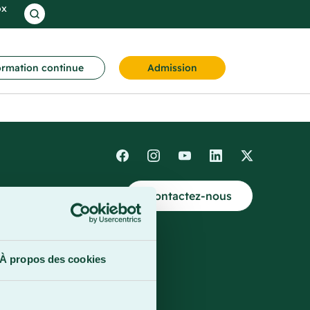
ox
rmation continue
Admission
Contactez-nous
4
À propos des cookies