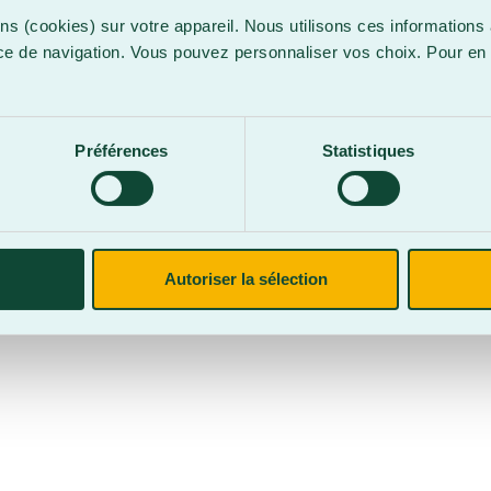
ns (cookies) sur votre appareil. Nous utilisons ces informations 
ce de navigation. Vous pouvez personnaliser vos choix. Pour en 
.
confidentialité
Site web par
Parkour3 Expert HubSpot
Préférences
Statistiques
CegepBA ©2026 – Tous droits réservés. Mention légale.
Autoriser la sélection