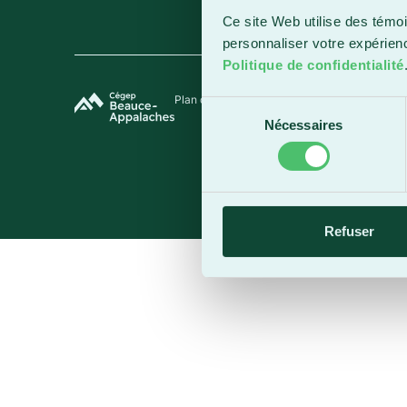
Ce site Web utilise des témoi
personnaliser votre expérien
Politique de confidentialité
Plan du site
Termes et conditions
Politique de 
Sélection
Nécessaires
du
consentement
Refuser