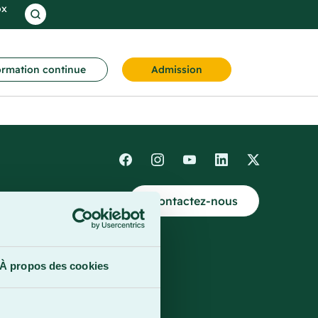
ox
rmation continue
Admission
Contactez-nous
4
À propos des cookies