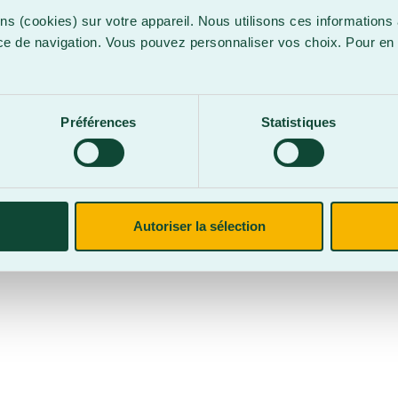
ns (cookies) sur votre appareil. Nous utilisons ces informations 
ce de navigation. Vous pouvez personnaliser vos choix. Pour en 
.
confidentialité
Site web par
Parkour3 Expert HubSpot
Préférences
Statistiques
CegepBA ©2026 – Tous droits réservés. Mention légale.
Autoriser la sélection