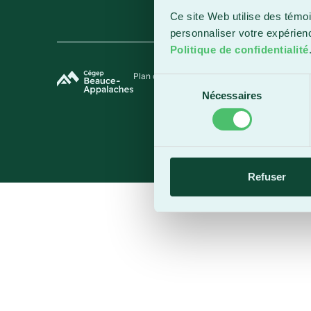
Ce site Web utilise des témoi
personnaliser votre expérien
Politique de confidentialité
Plan du site
Termes et conditions
Politique de 
Sélection
Nécessaires
du
consentement
Refuser