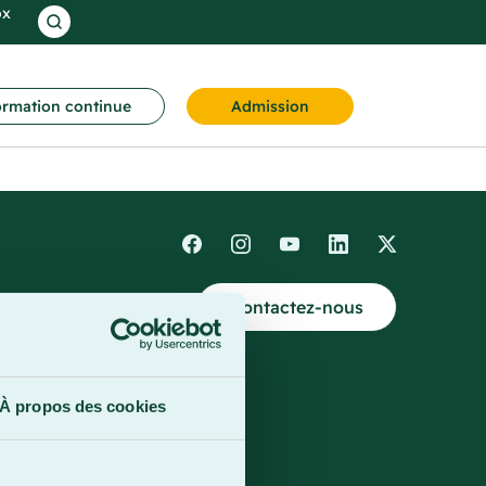
ox
rmation continue
Admission
Contactez-nous
4
À propos des cookies