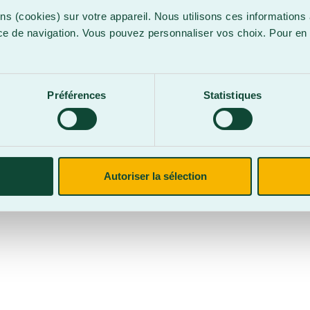
ns (cookies) sur votre appareil. Nous utilisons ces informations 
ce de navigation. Vous pouvez personnaliser vos choix. Pour en 
.
confidentialité
Site web par
Parkour3 Expert HubSpot
Préférences
Statistiques
CegepBA ©2026 – Tous droits réservés. Mention légale.
Autoriser la sélection