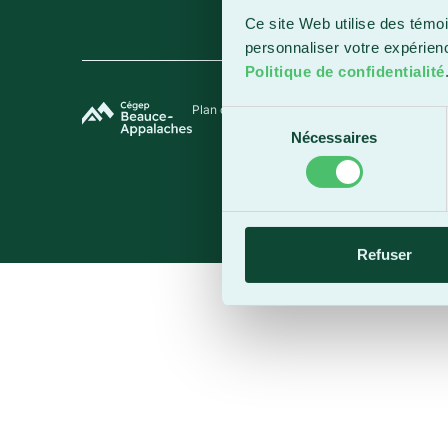
Ce site Web utilise des témoi
personnaliser votre expérien
Politique de confidentialité
Plan du site
Termes et conditions
Politique de 
Sélection
Nécessaires
du
consentement
Refuser