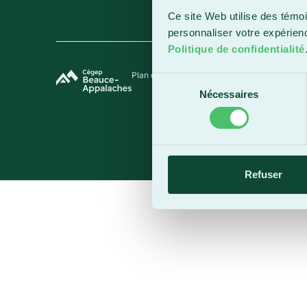
Ce site Web utilise des témoi
personnaliser votre expérien
Politique de confidentialité
Plan du site
Termes et conditions
Politique de 
Sélection
Nécessaires
du
consentement
Refuser