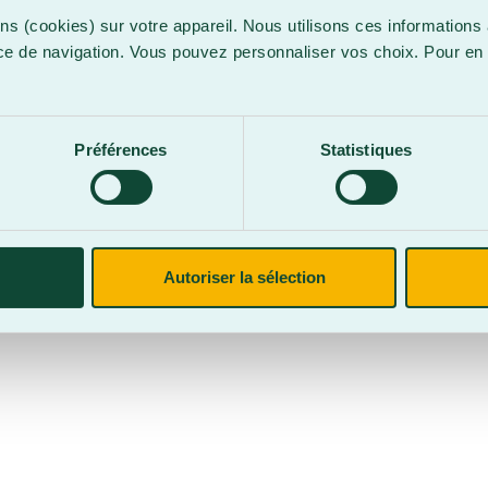
ns (cookies) sur votre appareil. Nous utilisons ces informations 
ce de navigation. Vous pouvez personnaliser vos choix. Pour en 
.
confidentialité
Site web par
Parkour3 Expert HubSpot
Préférences
Statistiques
CegepBA ©2026 – Tous droits réservés. Mention légale.
Autoriser la sélection