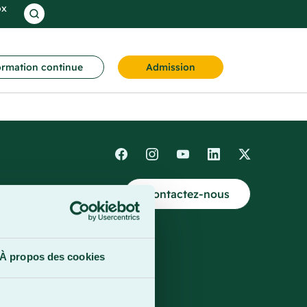
ox
rmation continue
Admission
Contactez-nous
4
À propos des cookies