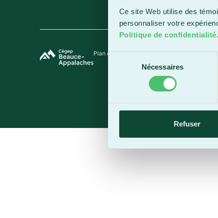
Ce site Web utilise des témoi
personnaliser votre expérien
Politique de confidentialité
Plan du site
Termes et conditions
Politique de 
Sélection
Nécessaires
du
consentement
Refuser