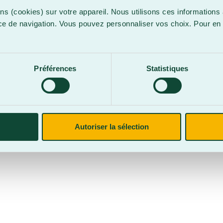
ns (cookies) sur votre appareil. Nous utilisons ces informations 
ce de navigation. Vous pouvez personnaliser vos choix. Pour en 
.
confidentialité
Site web par
Parkour3 Expert HubSpot
Préférences
Statistiques
CegepBA ©2026 – Tous droits réservés. Mention légale.
Autoriser la sélection