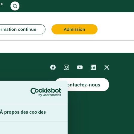
ox
rmation continue
Admission
Contactez-nous
4
À propos des cookies