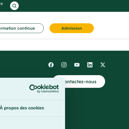
ox
rmation continue
Admission
Contactez-nous
4
À propos des cookies