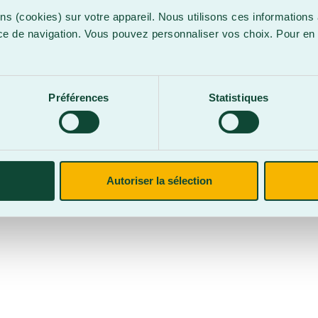
ns (cookies) sur votre appareil. Nous utilisons ces informations 
ce de navigation. Vous pouvez personnaliser vos choix. Pour en 
.
confidentialité
Site web par
Parkour3 Expert HubSpot
Préférences
Statistiques
CegepBA ©2026 – Tous droits réservés. Mention légale.
Autoriser la sélection