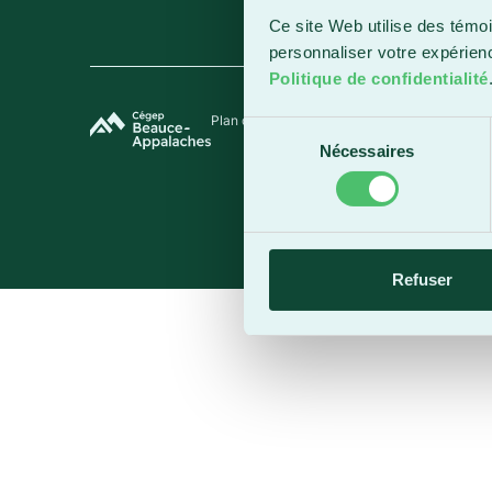
Ce site Web utilise des témoi
personnaliser votre expérien
Politique de confidentialité
Plan du site
Termes et conditions
Politique de 
Sélection
Nécessaires
du
consentement
Refuser