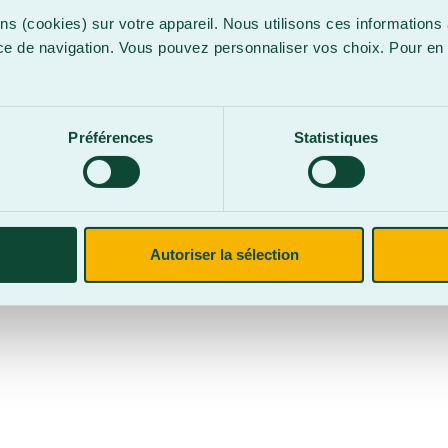
ns (cookies) sur votre appareil. Nous utilisons ces informations 
ce de navigation. Vous pouvez personnaliser vos choix. Pour en 
.
confidentialité
Site web par
Parkour3 Expert HubSpot
Préférences
Statistiques
CegepBA ©2026 – Tous droits réservés. Mention légale.
Autoriser la sélection