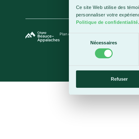
Ce site Web utilise des témoi
personnaliser votre expérien
Politique de confidentialité
Plan du site
Termes et conditions
Politique de 
Sélection
Nécessaires
du
consentement
Refuser