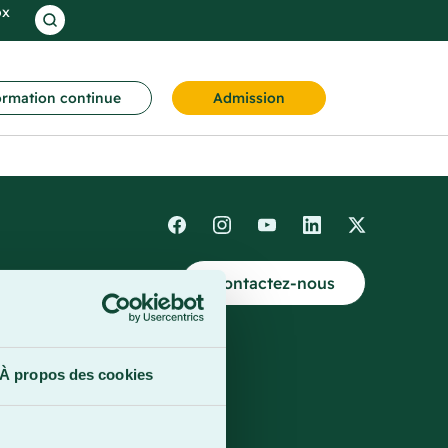
ox
rmation continue
Admission
Contactez-nous
4
À propos des cookies