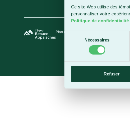
Ce site Web utilise des témoi
personnaliser votre expérien
Politique de confidentialité
Plan du site
Termes et conditions
Politique de 
Sélection
Nécessaires
du
consentement
Refuser