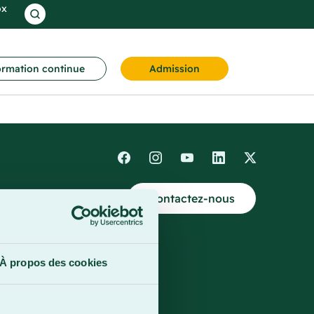
ox
rmation continue
Admission
Contactez-nous
4
À propos des cookies