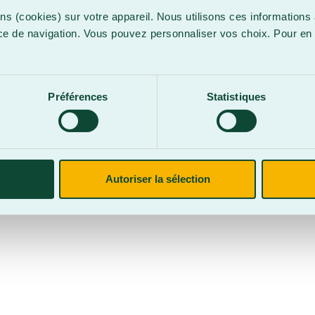
ns (cookies) sur votre appareil. Nous utilisons ces informations 
ce de navigation. Vous pouvez personnaliser vos choix. Pour en 
.
confidentialité
Site web par
Parkour3 Expert HubSpot
Préférences
Statistiques
CegepBA ©2026 – Tous droits réservés. Mention légale.
Autoriser la sélection