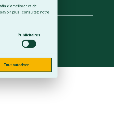
afin d'améliorer et de
savoir plus, consultez notre
Publicitaires
Tout autoriser