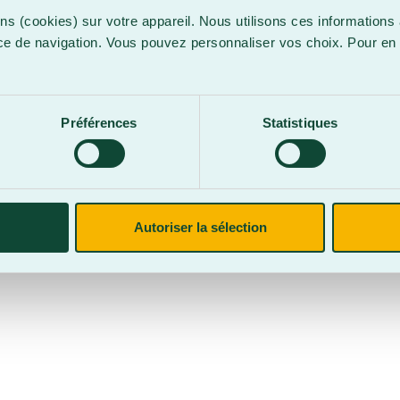
ns (cookies) sur votre appareil. Nous utilisons ces informations 
ce de navigation. Vous pouvez personnaliser vos choix. Pour en 
.
confidentialité
Site web par
Parkour3 Expert HubSpot
Préférences
Statistiques
CegepBA ©2026 – Tous droits réservés. Mention légale.
Autoriser la sélection