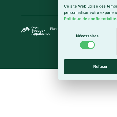
Ce site Web utilise des témoi
personnaliser votre expérien
Politique de confidentialité
Plan du site
Termes et conditions
Politique de 
Sélection
Nécessaires
du
consentement
Refuser