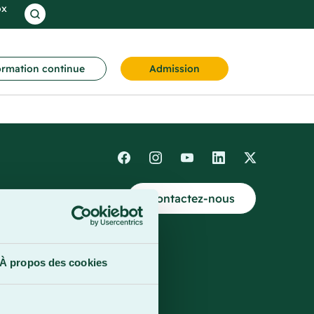
ox
rmation continue
Admission
Contactez-nous
4
À propos des cookies