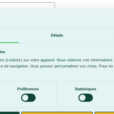
:
*
Détails
ins
ns (cookies) sur votre appareil. Nous utilisons ces informations 
s :
ce de navigation. Vous pouvez personnaliser vos choix. Pour en 
.
é
Préférences
Statistiques
tion