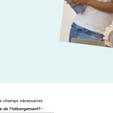
es champs nécessaires
tre de l'hébergement?
*