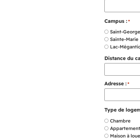
Campus :
*
Saint-George
Sainte-Marie
Lac-Méganti
Distance du c
Adresse :
*
Type de logem
Chambre
Appartemen
Maison à loue