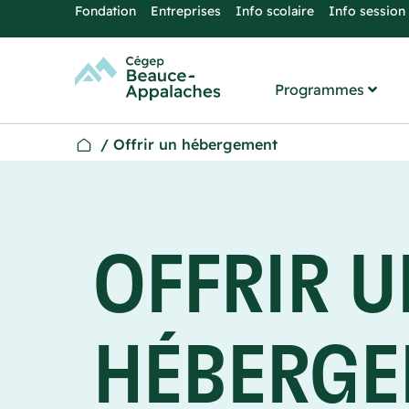
Fondation
Entreprises
Info scolaire
Info session
Programmes
/
Offrir un hébergement
OFFRIR U
HÉBERG