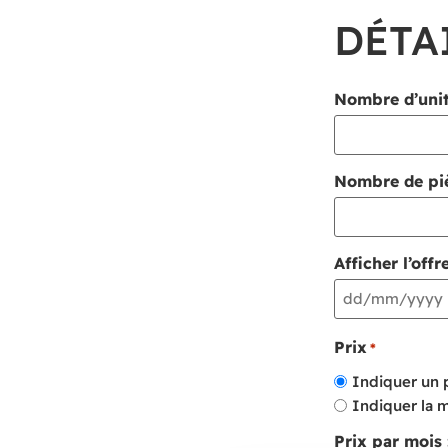
DÉTA
Nombre d’unité
Nombre de piè
Afficher l’offr
Prix
*
Indiquer un 
Indiquer la m
Prix par mois 