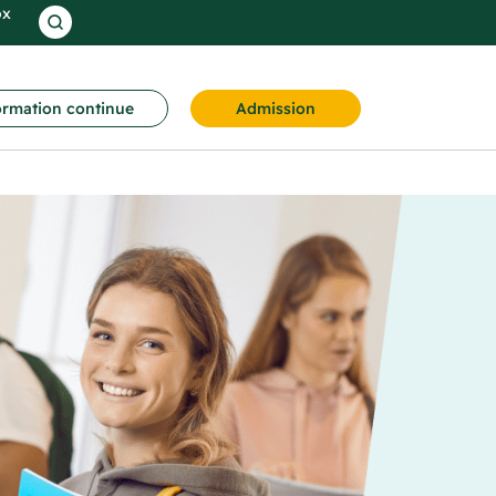
ox
rmation continue
Admission