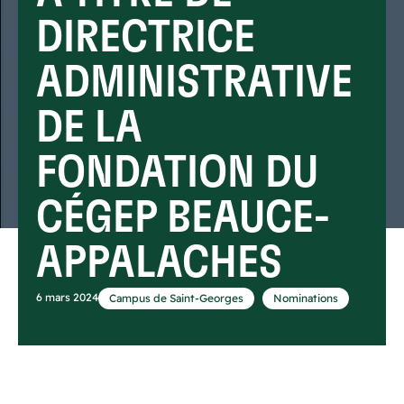
DIRECTRICE
ADMINISTRATIVE
DE LA
FONDATION DU
CÉGEP BEAUCE-
APPALACHES
,
6 mars 2024
Campus de Saint-Georges
Nominations