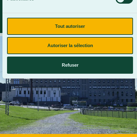
nos événements à venir. »
René Allen, président de la Fondation
Tout autoriser
Autoriser la sélection
Refuser