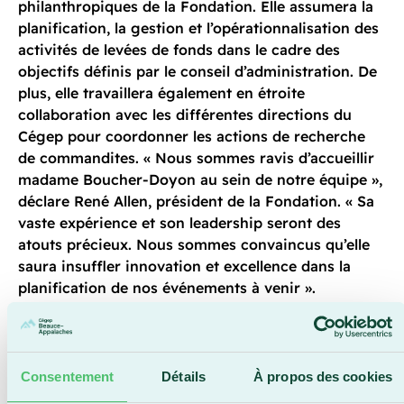
philanthropiques de la Fondation. Elle assumera la
planification, la gestion et l’opérationnalisation des
activités de levées de fonds dans le cadre des
objectifs définis par le conseil d’administration. De
plus, elle travaillera également en étroite
collaboration avec les différentes directions du
Cégep pour coordonner les actions de recherche
de commandites. « Nous sommes ravis d’accueillir
madame Boucher-Doyon au sein de notre équipe »,
déclare René Allen, président de la Fondation. « Sa
vaste expérience et son leadership seront des
atouts précieux. Nous sommes convaincus qu’elle
saura insuffler innovation et excellence dans la
planification de nos événements à venir ».
« Je suis enthousiaste à l’idée de mettre à profit
mon expérience et mes compétences en logistique,
Consentement
Détails
À propos des cookies
organisation, gestion et coordination pour