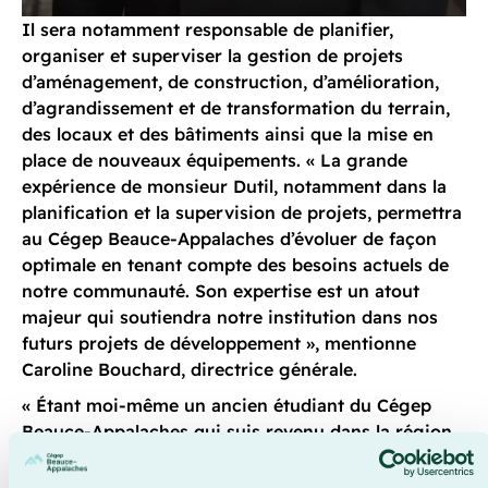
Il sera notamment responsable de planifier,
organiser et superviser la gestion de projets
d’aménagement, de construction, d’amélioration,
d’agrandissement et de transformation du terrain,
des locaux et des bâtiments ainsi que la mise en
place de nouveaux équipements. « La grande
expérience de monsieur Dutil, notamment dans la
planification et la supervision de projets, permettra
au Cégep Beauce-Appalaches d’évoluer de façon
optimale en tenant compte des besoins actuels de
notre communauté. Son expertise est un atout
majeur qui soutiendra notre institution dans nos
futurs projets de développement », mentionne
Caroline Bouchard, directrice générale.
« Étant moi-même un ancien étudiant du Cégep
Beauce-Appalaches qui suis revenu dans la région
après mes études universitaires, je souhaite
m’impliquer auprès des générations actuelles et