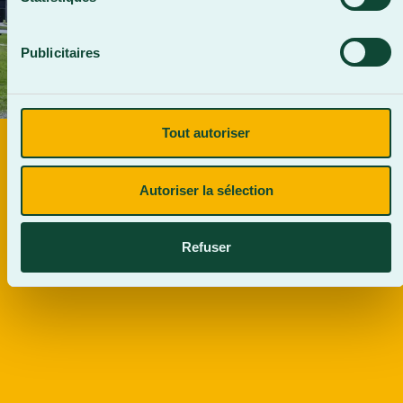
Publicitaires
Tout autoriser
DÉPÔT D'UN PROJET DE GYMNASE
DOUBLE
Autoriser la sélection
En savoir plus
Refuser