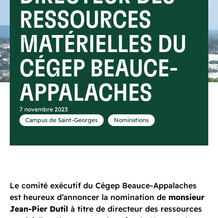
RESSOURCES
MATÉRIELLES DU
CÉGEP BEAUCE-
APPALACHES
7 novembre 2023
,
Campus de Saint-Georges
Nominations
Le comité exécutif du Cégep Beauce-Appalaches
est heureux d’annoncer la nomination de
monsieur
Jean-Pier Dutil
à titre de directeur des ressources