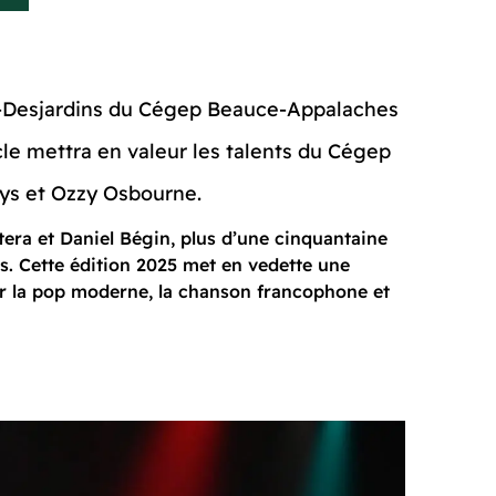
onse-Desjardins du Cégep Beauce-Appalaches
acle mettra en valeur les talents du Cégep
keys et Ozzy Osbourne.
tera et Daniel Bégin, plus d’une cinquantaine
es. Cette édition 2025 met en vedette une
par la pop moderne, la chanson francophone et