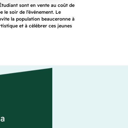
-Étudiant sont en vente au coût de
ée le soir de l’événement. Le
vite la population beauceronne à
tistique et à célébrer ces jeunes
la