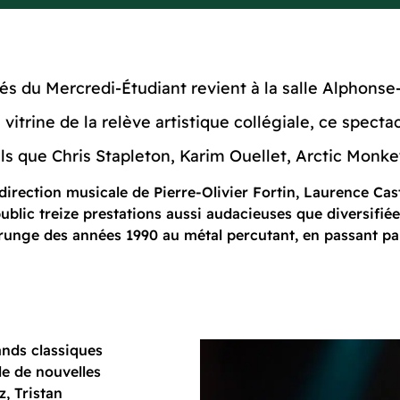
riétés du Mercredi-Étudiant revient à la salle Alph
 vitrine de la relève artistique collégiale, ce spect
 tels que Chris Stapleton, Karim Ouellet, Arctic Mon
direction musicale de Pierre-Olivier Fortin, Laurence Cas
public treize prestations aussi audacieuses que diversifié
u grunge des années 1990 au métal percutant, en passant 
ands classiques
le de nouvelles
z, Tristan