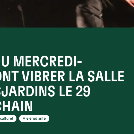
DU MERCREDI-
NT VIBRER LA SALLE
JARDINS LE 29
CHAIN
,
culturel
Vie étudiante