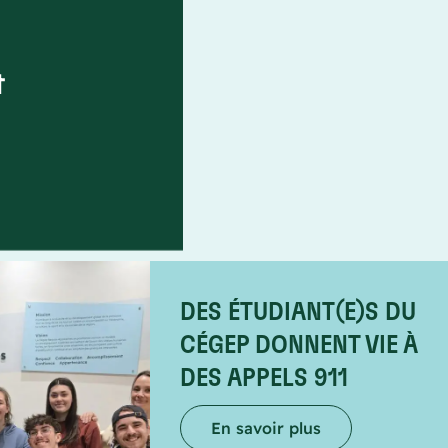
t
DES ÉTUDIANT(E)S DU
CÉGEP DONNENT VIE À
DES APPELS 911
En savoir plus