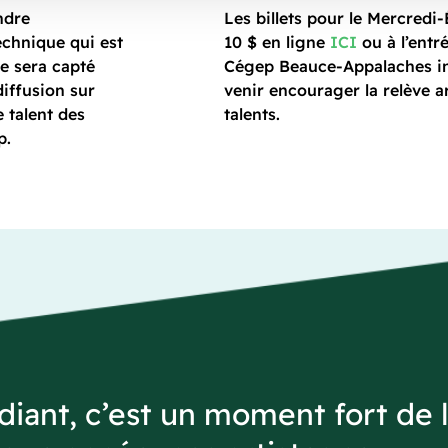
ndre
Les billets pour le Mercredi
echnique qui est
10 $ en ligne
ICI
ou à l’entr
e sera capté
Cégep Beauce-Appalaches in
iffusion sur
venir encourager la relève ar
e talent des
talents.
p.
diant, c’est un moment fort de 