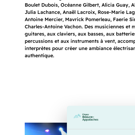
Boulet Dubois, Océanne Gilbert, Alicia Guay, A
Julia Lachance, Anaël Lacroix, Rose-Marie La
Antoine Mercier, Mavrick Pomerleau, Faerie S
Charles-Antoine Vachon. Des musiciennes et 
guitares, aux claviers, aux basses, aux batterie
percussions et aux instruments à vent, accom
interprètes pour créer une ambiance électrisan
authentique.