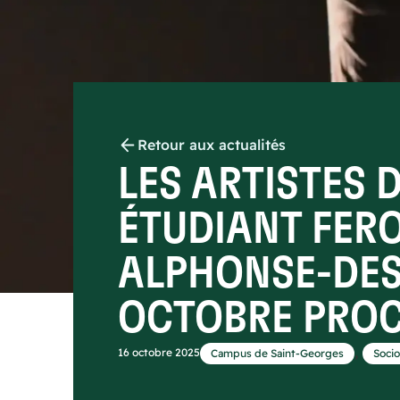
Retour aux actualités
LES ARTISTES 
ÉTUDIANT FERO
ALPHONSE-DES
OCTOBRE PRO
,
16 octobre 2025
Campus de Saint-Georges
Socio