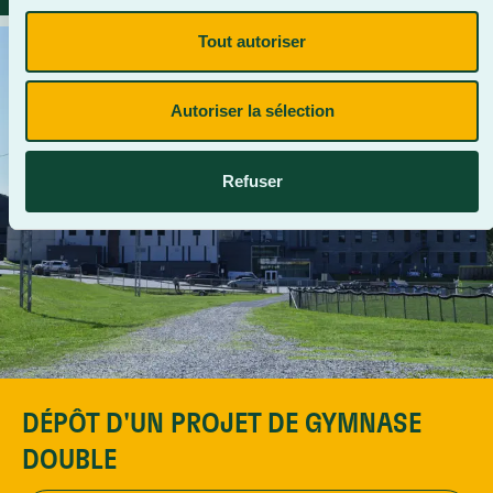
Tout autoriser
Autoriser la sélection
Refuser
DÉPÔT D'UN PROJET DE GYMNASE
DOUBLE