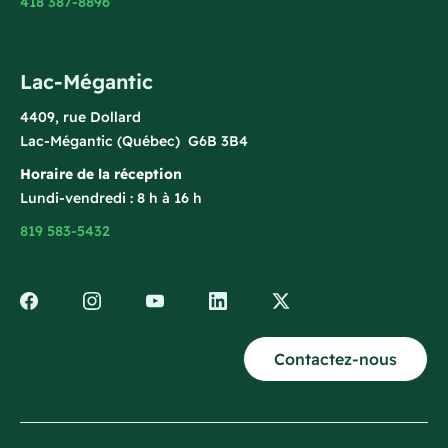
418 387-8896
Lac-Mégantic
4409, rue Dollard
Lac-Mégantic (Québec) G6B 3B4
Horaire de la réception
Lundi-vendredi : 8 h à 16 h
819 583-5432
Contactez-nous