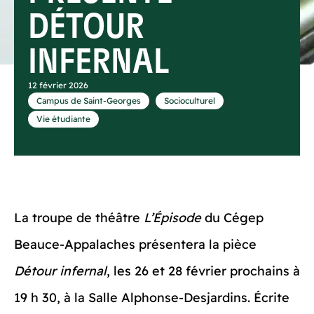
DÉTOUR
INFERNAL
12 février 2026
,
,
Campus de Saint-Georges
Socioculturel
Vie étudiante
La troupe de théâtre
L’Épisode
du Cégep
Beauce-Appalaches présentera la pièce
Détour infernal
, les 26 et 28 février prochains à
19 h 30, à la Salle Alphonse-Desjardins. Écrite