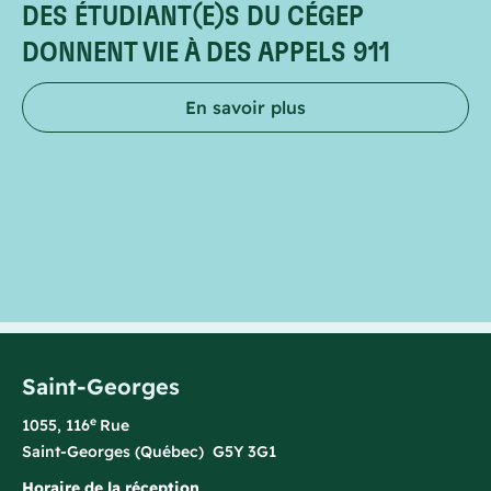
DES ÉTUDIANT(E)S DU CÉGEP
DONNENT VIE À DES APPELS 911
En savoir plus
Saint-Georges
e
1055, 116
Rue
Saint-Georges (Québec) G5Y 3G1
Horaire de la réception