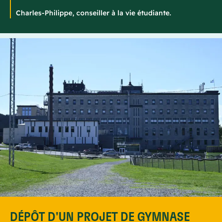
Charles-Philippe, conseiller à la vie étudiante.
DÉPÔT D'UN PROJET DE GYMNASE