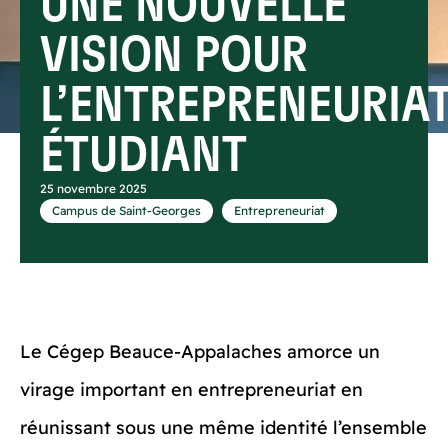
UNE NOUVELLE
VISION POUR
L’ENTREPRENEURIA
ÉTUDIANT
25 novembre 2025
,
Campus de Saint-Georges
Entrepreneuriat
Le Cégep Beauce-Appalaches amorce un
virage important en entrepreneuriat en
réunissant sous une même identité l’ensemble