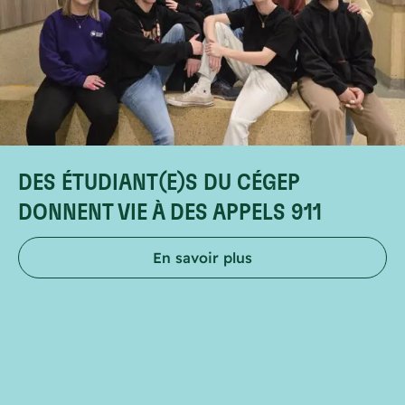
DES ÉTUDIANT(E)S DU CÉGEP
DONNENT VIE À DES APPELS 911
En savoir plus