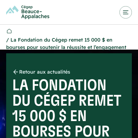
/
La Fondation du Cégep remet 15 000 $ en
bourses pour soutenir la réussite et l’engagement
Retour aux actualités
LA FONDATION
DU CÉGEP REMET
15 000 $ EN
BOURSES POUR