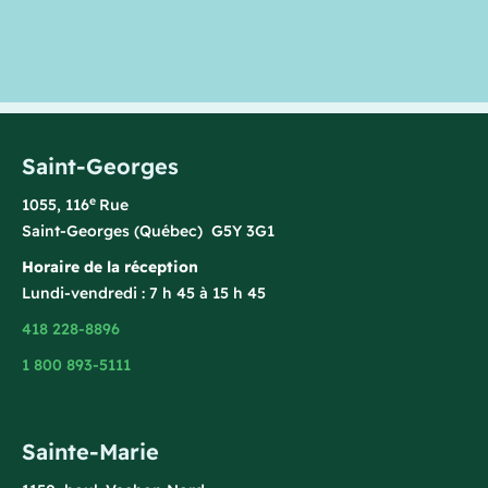
Saint-Georges
e
1055, 116
Rue
Saint-Georges (Québec) G5Y 3G1
Horaire de la réception
Lundi-vendredi : 7 h 45 à 15 h 45
418 228-8896
1 800 893-5111
Sainte-Marie