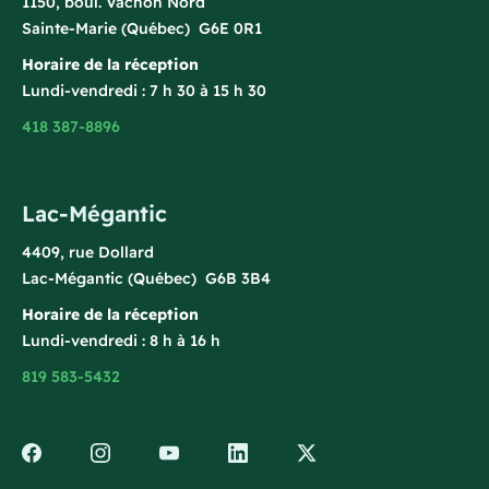
1150, boul. Vachon Nord
Sainte-Marie (Québec) G6E 0R1
Horaire de la réception
Lundi-vendredi : 7 h 30 à 15 h 30
418 387-8896
Lac-Mégantic
4409, rue Dollard
Lac-Mégantic (Québec) G6B 3B4
Horaire de la réception
Lundi-vendredi : 8 h à 16 h
819 583-5432