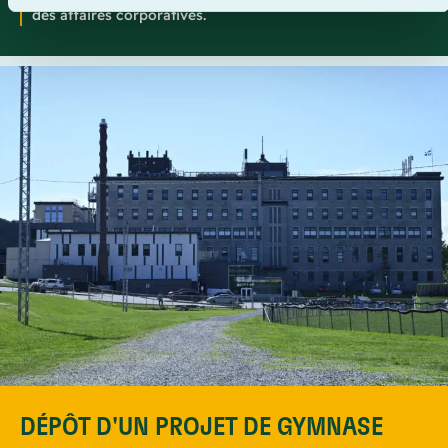
des affaires corporatives.
DÉPÔT D'UN PROJET DE GYMNASE