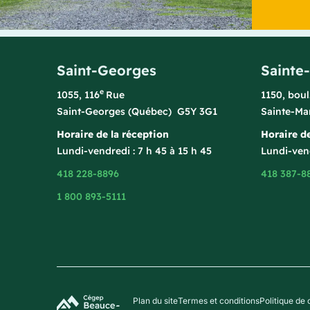
Saint-Georges
Sainte
e
1055, 116
Rue
1150, bou
Saint-Georges (Québec) G5Y 3G1
Sainte-Ma
Horaire de la réception
Horaire de
Lundi-vendredi : 7 h 45 à 15 h 45
Lundi-vend
418 228-8896
418 387-8
1 800 893-5111
Plan du site
Termes et conditions
Politique de 