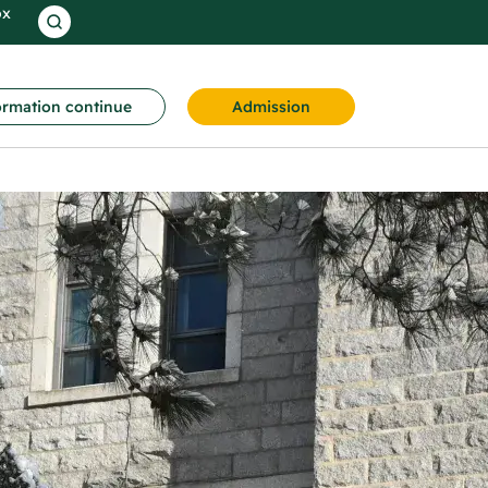
ox
rmation continue
Admission