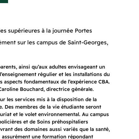
es supérieures à la journée Portes
nément sur les campus de Saint-Georges,
parents, ainsi qu’aux adultes envisageant un
l’enseignement régulier et les installations du
es aspects fondamentaux de l’expérience CBA.
Caroline Bouchard, directrice générale.
 les services mis à la disposition de la
ore. Des membres de la vie étudiante seront
neuriat et le volet environnemental. Au campus
icières et de Soins préhospitaliers
vrant des domaines aussi variés que la santé,
vera assurément une formation répondant