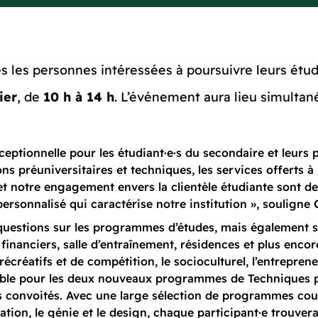
 les personnes intéressées à poursuivre leurs étud
ier
, de
10 h à 14 h
. L’événement aura lieu simulta
eptionnelle pour les étudiant·e·s du secondaire et leurs 
ns préuniversitaires et techniques, les services offerts à 
t notre engagement envers la clientèle étudiante sont d
ersonnalisé qui caractérise notre institution », souligne 
uestions sur les programmes d’études, mais également sur
s financiers, salle d’entraînement, résidences et plus enc
écréatifs et de compétition, le socioculturel, l’entrepre
ble pour les deux nouveaux programmes de Techniques pol
us convoités. Avec une large sélection de programmes cou
stration, le génie et le design, chaque participant·e trou