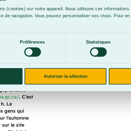
ns (cookies) sur votre appareil. Nous utilisons ces informations 
ce de navigation. Vous pouvez personnaliser vos choix. Pour en 
.
Préférences
Statistiques
Autoriser la sélection
égep Beauce-
ba.qc.ca/
. C’est
 h. Le
es gens qui
ur l’automne
 sur le site