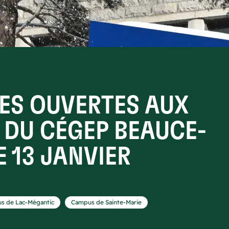
ES OUVERTES AUX
 DU CÉGEP BEAUCE-
 13 JANVIER
,
s de Lac-Mégantic
Campus de Sainte-Marie