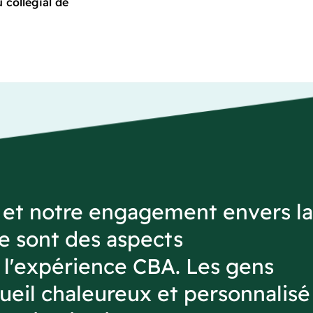
 collégial de
 et notre engagement envers la
te sont des aspects
l'expérience CBA. Les gens
cueil chaleureux et personnalisé