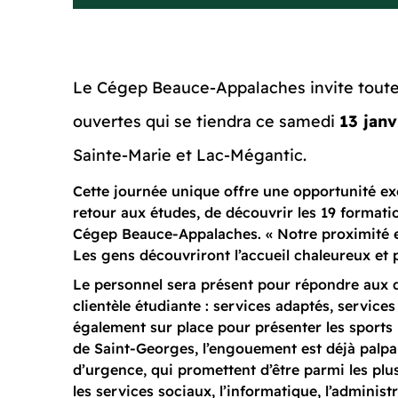
Le Cégep Beauce-Appalaches invite toutes
ouvertes qui se tiendra ce samedi
13 janv
Sainte-Marie et Lac-Mégantic.
Cette journée unique offre une opportunité exc
retour aux études, de découvrir les 19 formatio
Cégep Beauce-Appalaches. « Notre proximité e
Les gens découvriront l’accueil chaleureux et p
Le personnel sera présent pour répondre aux q
clientèle étudiante : services adaptés, service
également sur place pour présenter les sports r
de Saint-Georges, l’engouement est déjà palpa
d’urgence, qui promettent d’être parmi les pl
les services sociaux, l’informatique, l’admini