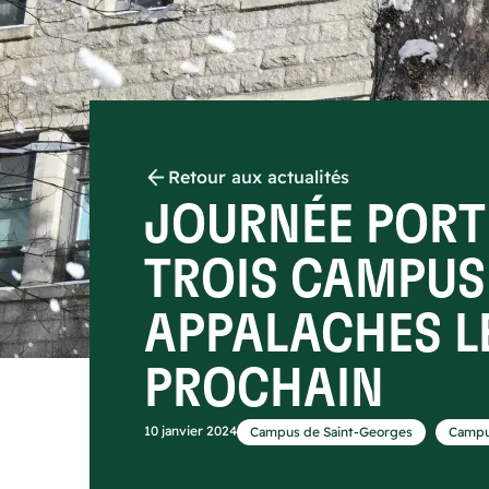
Retour aux actualités
JOURNÉE PORT
TROIS CAMPUS
APPALACHES LE
PROCHAIN
,
10 janvier 2024
Campus de Saint-Georges
Campu