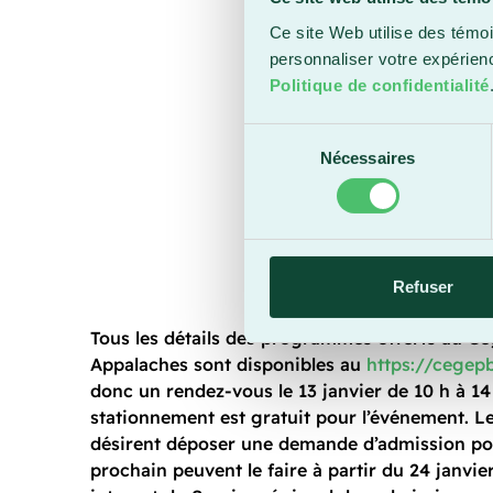
Ce site Web utilise des témoi
personnaliser votre expérien
Politique de confidentialité
Sélection
Nécessaires
du
consentement
Refuser
Tous les détails des programmes offerts au C
Appalaches sont disponibles au
https://cegep
donc un rendez-vous le 13 janvier de 10 h à 14
stationnement est gratuit pour l’événement. L
désirent déposer une demande d’admission po
prochain peuvent le faire à partir du 24 janvier