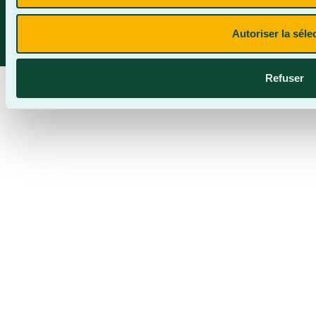
CegepBA ©2026 – Tous droits réservés. Mention légale.
Autoriser la séle
Refuser