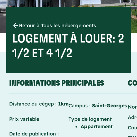
Retour à Tous les hébergements
LOGEMENT À LOUER: 2
1/2 ET 4 1/2
INFORMATIONS PRINCIPALES
CO
Distance du cégep :
1km
Campus :
Saint-Georges
Nom
Adr
Prix variable
Type de logement
Appartement
Cou
Date de publication :