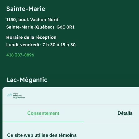
Sainte-Marie
1150, boul. Vachon Nord
Sainte-Marie (Québec) G6E 0R1
Horaire de la réception
Lundi-vendredi : 7 h 30 à 15 h 30
418 387-8896
Lac-Mégantic
4409, rue Dollard
Lac-Mégantic (Québec) G6B 3B4
Horaire de la réception
Consentement
Détails
Lundi-vendredi : 8 h à 16 h
819 583-5432
Ce site web utilise des témoins