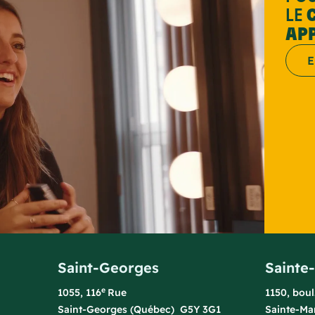
LE
AP
E
Saint-Georges
Sainte
e
1055, 116
Rue
1150, bou
Saint-Georges (Québec) G5Y 3G1
Sainte-Ma