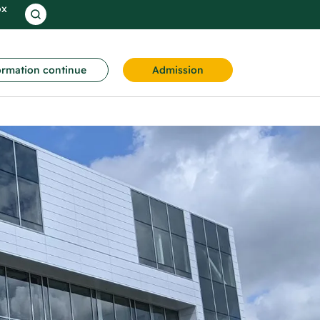
ox
rmation continue
Admission