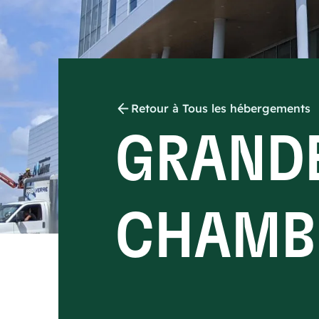
Retour à Tous les hébergements
GRAND
CHAMB