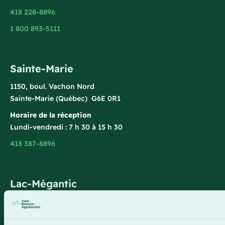
418 228-8896
1 800 893-5111
Sainte-Marie
1150, boul. Vachon Nord
Sainte-Marie (Québec) G6E 0R1
Horaire de la réception
Lundi-vendredi : 7 h 30 à 15 h 30
418 387-8896
Lac-Mégantic
4409, rue Dollard
Lac-Mégantic (Québec) G6B 3B4