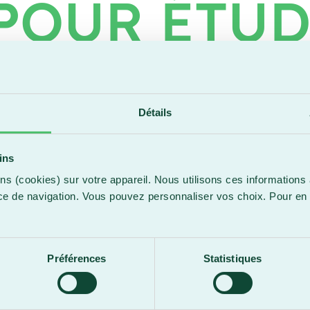
POUR ÉTUD
Détails
ins
ns (cookies) sur votre appareil. Nous utilisons ces informations 
À LOUER E
ce de navigation. Vous pouvez personnaliser vos choix. Pour en 
.
E
Préférences
Statistiques