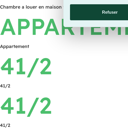
Chambre a louer en maison familiale
Refuser
APPARTEM
Appartement
41/2
41/2
41/2
41/2