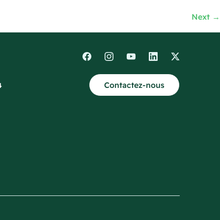
Next
→
Contactez-nous
4