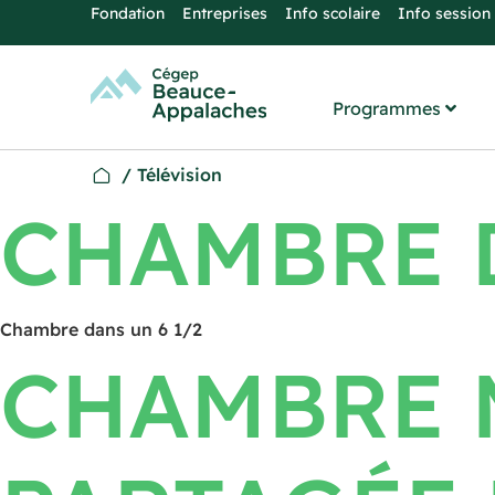
Fondation
Entreprises
Info scolaire
Info session
Programmes
/
Télévision
CHAMBRE D
Chambre dans un 6 1/2
CHAMBRE 