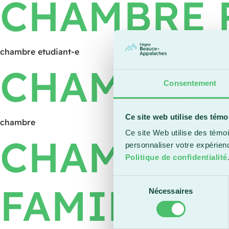
CHAMBRE 
chambre etudiant-e
CHAMBRE
Consentement
Ce site web utilise des témo
chambre
Ce site Web utilise des témoi
CHAMBRE 
personnaliser votre expérien
Politique de confidentialité
Sélection
FAMILIAL
Nécessaires
du
consentement