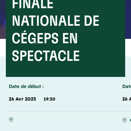
FINALE
NATIONALE DE
CÉGEPS EN
SPECTACLE
Date de début :
Dat
26 Avr 2025
26 
19:30