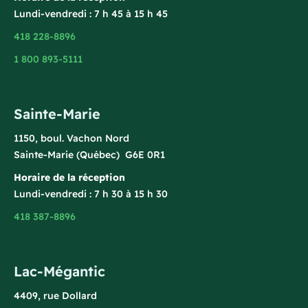
Lundi-vendredi : 7 h 45 à 15 h 45
418 228-8896
1 800 893-5111
Sainte-Marie
1150, boul. Vachon Nord
Sainte-Marie (Québec) G6E 0R1
Horaire de la réception
Lundi-vendredi : 7 h 30 à 15 h 30
418 387-8896
Lac-Mégantic
4409, rue Dollard