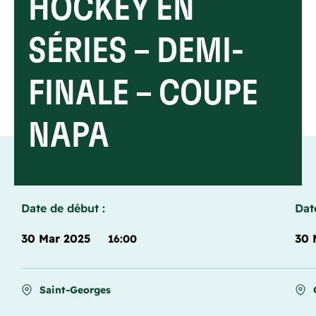
HOCKEY EN
SÉRIES – DEMI-
FINALE – COUPE
NAPA
Date de début :
Dat
30 Mar 2025
30 
16:00
Saint-Georges