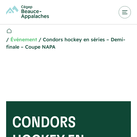
/
Événement
/
Condors hockey en séries – Demi-
finale – Coupe NAPA
CONDORS