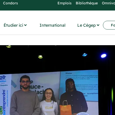
Condors
Emplois
Bibliothèque
Omniv
Étudier ici
International
Le Cégep
Fo