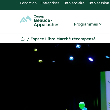
Fondation
Entreprises
Info scolaire
Info session
Programmes
/
Espace Libre Marché récompensé