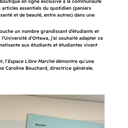
 boutique en ligne exclusive à la communauté
articles essentiels du quotidien (paniers
e santé et de beauté, entre autres) dans une
e touche un nombre grandissant d’étudiants et
à l’Université d’Ottawa, j’ai souhaité adapter ce
matisante aux étudiants et étudiantes vivant
, l’
Espace Libre Marché
démontre qu’une
gne Caroline Bouchard, directrice générale.