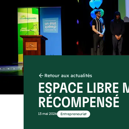
Retour aux actualités
ESPACE LIBRE
RÉCOMPENSÉ
13 mai 2026
Entrepreneuriat