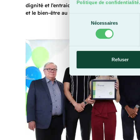
Politique de confidentialité
dignité et l’entraide. Il contribue ainsi à renfor
et le bien-être au sein de la communauté étudi
Sélection
Nécessaires
du
consentement
Refuser