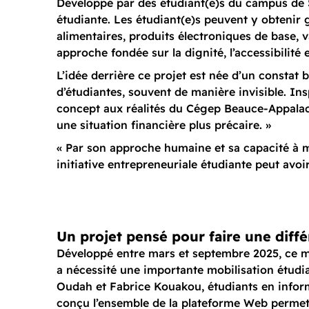
Développé par des étudiant(e)s du campus de 
étudiante. Les étudiant(e)s peuvent y obtenir 
alimentaires, produits électroniques de base, v
approche fondée sur la dignité, l’accessibilité e
L’idée derrière ce projet est née d’un constat 
d’étudiantes, souvent de manière invisible. In
concept aux réalités du Cégep Beauce-Appalache
une situation financière plus précaire. »
« Par son approche humaine et sa capacité à mo
initiative entrepreneuriale étudiante peut avoi
Un projet pensé pour faire une diff
Développé entre mars et septembre 2025, ce m
a nécessité une importante mobilisation étudi
Oudah et Fabrice Kouakou, étudiants en infor
conçu l’ensemble de la plateforme Web permet