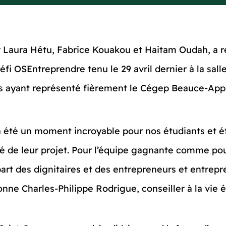
ar Laura Hétu, Fabrice Kouakou et Haitam Oudah, a 
éfi OSEntreprendre tenu le 29 avril dernier à la sall
antes ayant représenté fièrement le Cégep Beauce-App
 a été un moment incroyable pour nos étudiants et 
lité de leur projet. Pour l’équipe gagnante comme 
part des dignitaires et des entrepreneurs et entrepr
nne Charles-Philippe Rodrigue, conseiller à la vie é