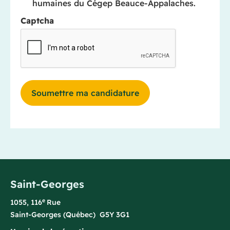
humaines du Cégep Beauce-Appalaches.
Captcha
Saint-Georges
e
1055, 116
Rue
Saint-Georges (Québec) G5Y 3G1