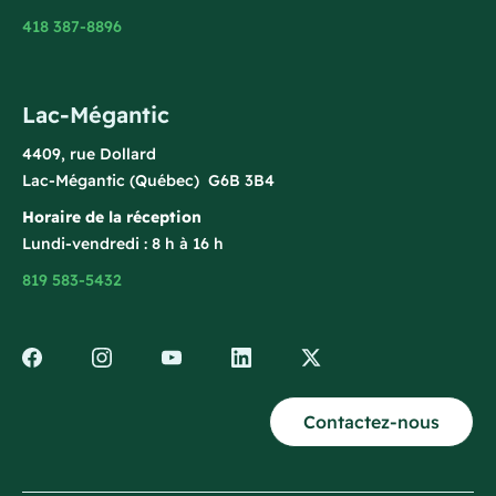
418 387-8896
Lac-Mégantic
4409, rue Dollard
Lac-Mégantic (Québec) G6B 3B4
Horaire de la réception
Lundi-vendredi : 8 h à 16 h
819 583-5432
Contactez-nous