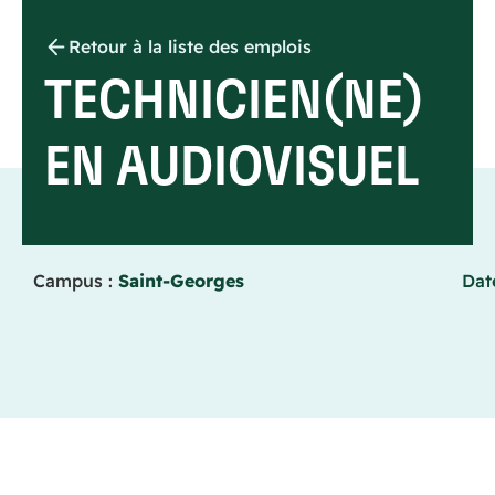
Retour à la liste des emplois
TECHNICIEN(NE)
EN AUDIOVISUEL
Campus :
Saint-Georges
Dat