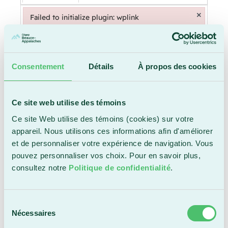
×
Failed to initialize plugin: wplink
Failed to initialize plugin: wplink
Consentement
Détails
À propos des cookies
Ce site web utilise des témoins
Ce site Web utilise des témoins (cookies) sur votre
Date prévue d’entrée en fonction
appareil. Nous utilisons ces informations afin d'améliorer
et de personnaliser votre expérience de navigation. Vous
pouvez personnaliser vos choix. Pour en savoir plus,
Sélectionnez une date en cliquant sur l'icône du
consultez notre
Politique de confidentialité
.
calendrier.
Sélection
Courriel de destination des CV
Nécessaires
du
consentement