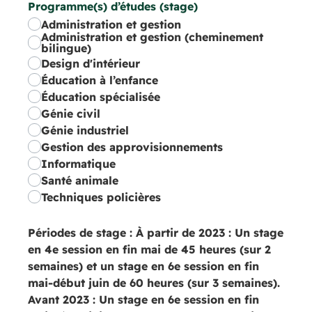
Programme(s) d’études (stage)
Administration et gestion
Administration et gestion (cheminement
bilingue)
Design d'intérieur
Éducation à l’enfance
Éducation spécialisée
Génie civil
Génie industriel
Gestion des approvisionnements
Informatique
Santé animale
Techniques policières
Périodes de stage :
À partir de 2023 : Un stage
en 4e session en fin mai de 45 heures (sur 2
semaines) et un stage en 6e session en fin
mai-début juin de 60 heures (sur 3 semaines).
Avant 2023 : Un stage en 6e session en fin