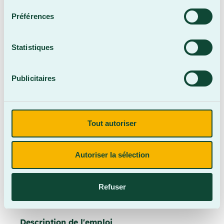
Préférences
Titre du poste
*
Statistiques
Publicitaires
Date d'expiration
Tout autoriser
Sélectionnez une date en cliquant sur l'icône du
calendrier.
Autoriser la sélection
Nombre de postes à combler
*
Refuser
Description de l'emploi