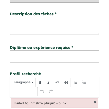
Description des tâches
*
Diplôme ou expérience requise
*
Profil recherché
Paragraphe
×
Failed to initialize plugin: wplink
Failed to initialize plugin: wplink