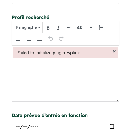
Profil recherché
Paragraphe
×
Failed to initialize plugin: wplink
Failed to initialize plugin: wplink
Date prévue d’entrée en fonction