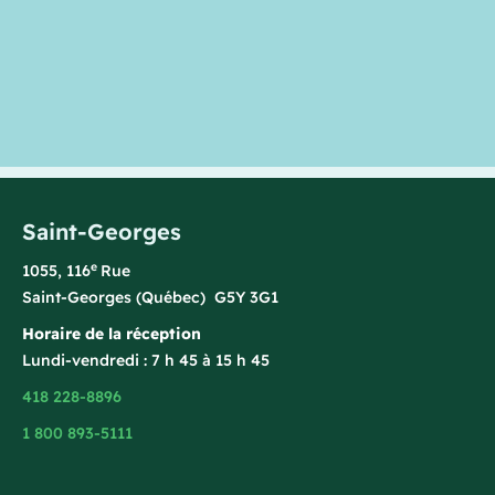
Saint-Georges
e
1055, 116
Rue
Saint-Georges (Québec) G5Y 3G1
Horaire de la réception
Lundi-vendredi : 7 h 45 à 15 h 45
418 228-8896
1 800 893-5111