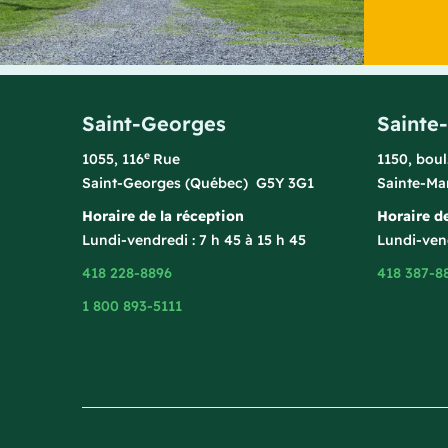
Saint-Georges
Sainte
e
1055, 116
Rue
1150, bou
Saint-Georges (Québec) G5Y 3G1
Sainte-Ma
Horaire de la réception
Horaire de
Lundi-vendredi : 7 h 45 à 15 h 45
Lundi-vend
418 228-8896
418 387-8
1 800 893-5111