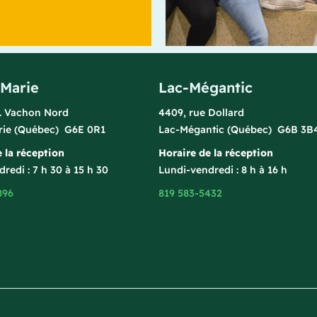
-Marie
Lac-Mégantic
l. Vachon Nord
4409, rue Dollard
rie (Québec) G6E 0R1
Lac-Mégantic (Québec) G6B 3B
 la réception
Horaire de la réception
redi : 7 h 30 à 15 h 30
Lundi-vendredi : 8 h à 16 h
896
819 583-5432