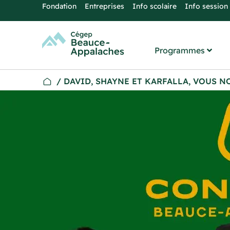
Fondation
Entreprises
Info scolaire
Info session
Programmes
/
DAVID, SHAYNE ET KARFALLA, VOUS N