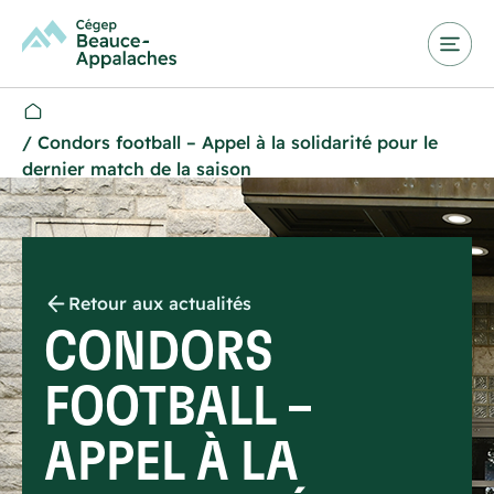
/
Condors football – Appel à la solidarité pour le
dernier match de la saison
Retour aux actualités
CONDORS
FOOTBALL –
APPEL À LA