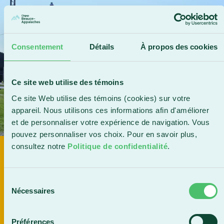
Consentement
Détails
À propos des cookies
Ce site web utilise des témoins
Ce site Web utilise des témoins (cookies) sur votre
appareil. Nous utilisons ces informations afin d'améliorer
et de personnaliser votre expérience de navigation. Vous
pouvez personnaliser vos choix. Pour en savoir plus,
consultez notre
Politique de confidentialité
.
DÉPÔT D'UN PROJET DE GYMNASE
DOUBLE
Sélection
Nécessaires
du
En savoir plus
consentement
Préférences