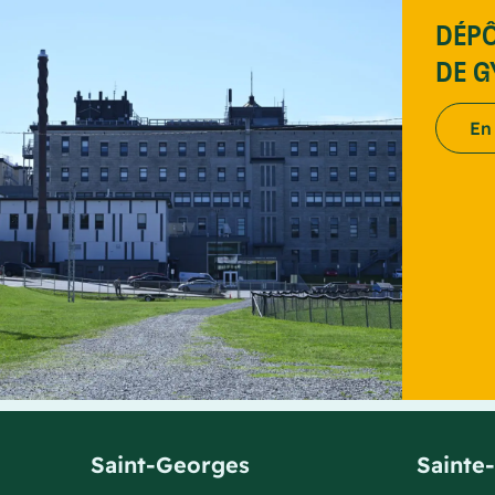
DÉPÔ
DE 
En
Saint-Georges
Sainte