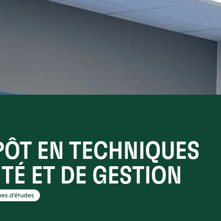
PÔT EN TECHNIQUES
TÉ ET DE GESTION
es d'études