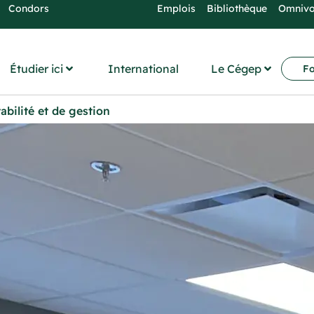
Condors
Emplois
Bibliothèque
Omniv
Étudier ici
International
Le Cégep
Fo
bilité et de gestion