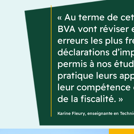
« Au terme de cet
BVA vont réviser 
erreurs les plus 
déclarations d’im
permis à nos étud
pratique leurs ap
leur compétence e
de la fiscalité. »
Karine Fleury, enseignante en Techni