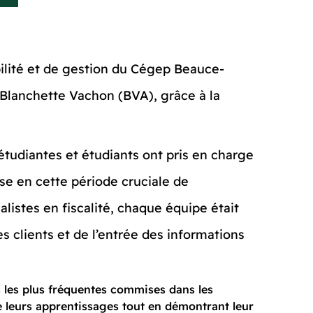
ilité et de gestion du Cégep Beauce-
 Blanchette Vachon (BVA), grâce à la
s étudiantes et étudiants ont pris en charge
use en cette période cruciale de
listes en fiscalité, chaque équipe était
es clients et de l’entrée des informations
s les plus fréquentes commises dans les
e leurs apprentissages tout en démontrant leur