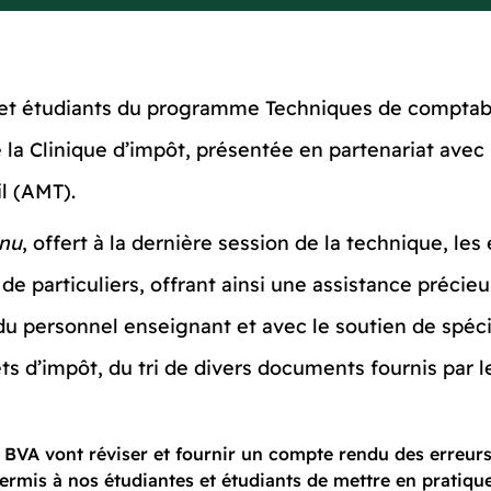
es et étudiants du programme Techniques de comptab
 la Clinique d’impôt, présentée en partenariat avec
l (AMT).
enu
, offert à la dernière session de la technique, le
de particuliers, offrant ainsi une assistance précie
 du personnel enseignant et avec le soutien de spécia
ets d’impôt, du tri de divers documents fournis par l
e BVA vont réviser et fournir un compte rendu des erreur
ermis à nos étudiantes et étudiants de mettre en pratiqu