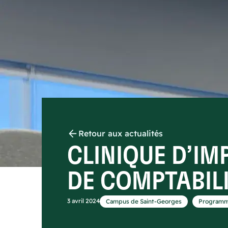
Retour aux actualités
CLINIQUE D’IM
DE COMPTABILI
,
3 avril 2024
Campus de Saint-Georges
Programm