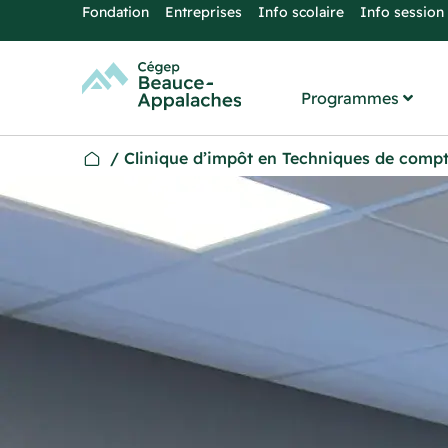
Fondation
Entreprises
Info scolaire
Info session
Programmes
/
Clinique d’impôt en Techniques de compta