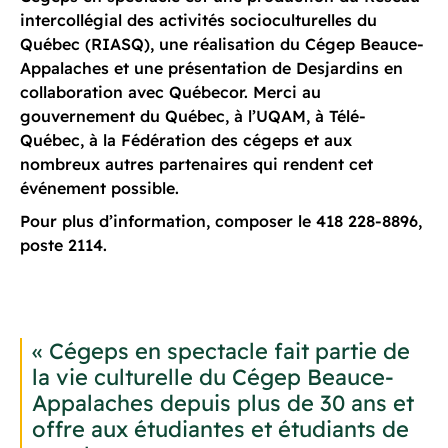
intercollégial des activités socioculturelles du
Québec (RIASQ), une réalisation du Cégep Beauce-
Appalaches et une présentation de Desjardins en
collaboration avec Québecor. Merci au
gouvernement du Québec, à l’UQAM, à Télé-
Québec, à la Fédération des cégeps et aux
nombreux autres partenaires qui rendent cet
événement possible.
Pour plus d’information, composer le 418 228-8896,
poste 2114.
« Cégeps en spectacle fait partie de
la vie culturelle du Cégep Beauce-
Appalaches depuis plus de 30 ans et
offre aux étudiantes et étudiants de