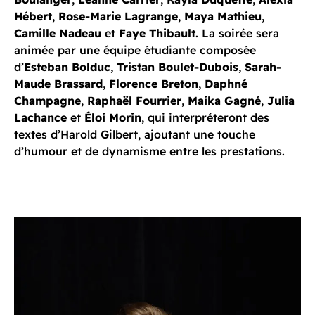
Hébert
,
Rose-Marie Lagrange
,
Maya Mathieu
,
Camille Nadeau
et
Faye Thibault
. La soirée sera
animée par une équipe étudiante composée
d’
Esteban Bolduc
,
Tristan Boulet-Dubois
,
Sarah-
Maude Brassard
,
Florence Breton
,
Daphné
Champagne
,
Raphaël Fourrier
,
Maika Gagné
,
Julia
Lachance
et
Éloi Morin
, qui interpréteront des
textes d’Harold Gilbert, ajoutant une touche
d’humour et de dynamisme entre les prestations.