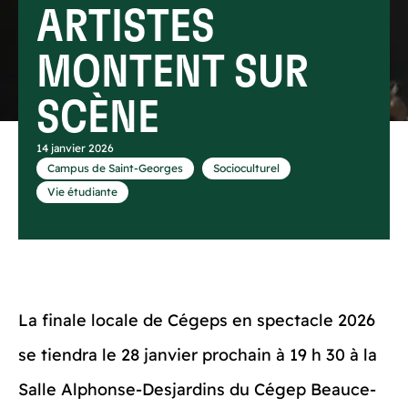
ARTISTES
MONTENT SUR
SCÈNE
14 janvier 2026
,
,
Campus de Saint-Georges
Socioculturel
Vie étudiante
La finale locale de Cégeps en spectacle 2026
se tiendra le 28 janvier prochain à 19 h 30 à la
Salle Alphonse-Desjardins du Cégep Beauce-