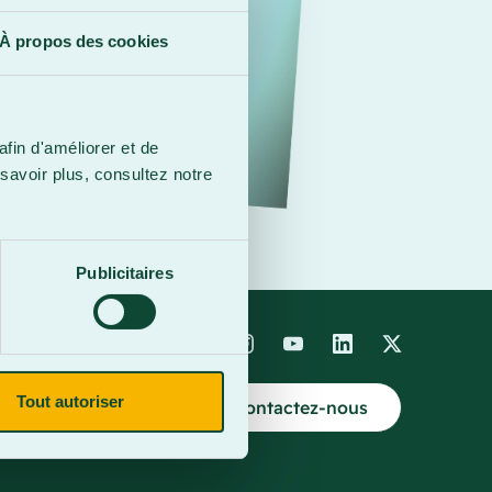
À propos des cookies
afin d'améliorer et de
savoir plus, consultez notre
Publicitaires
Tout autoriser
Contactez-nous
4