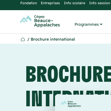
Fondation
Entreprises
Info scolaire
Info session
Programmes
/
Brochure international
BROCHUR
INTERNAT