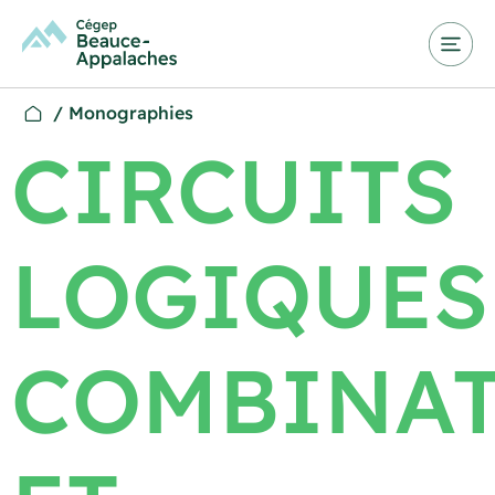
/
Monographies
CIRCUITS
LOGIQUES
COMBINAT