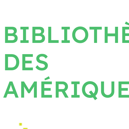
BIBLIOTH
DES
AMÉRIQU