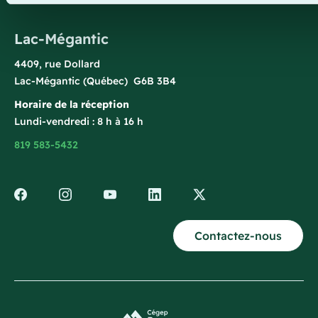
Lac-Mégantic
4409, rue Dollard
Lac-Mégantic (Québec) G6B 3B4
Horaire de la réception
Lundi-vendredi : 8 h à 16 h
819 583-5432
Contactez-nous