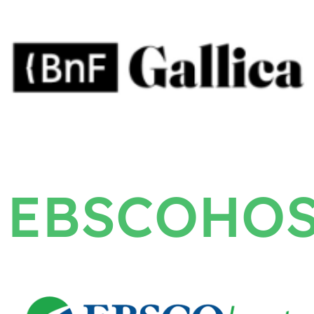
EBSCOHO