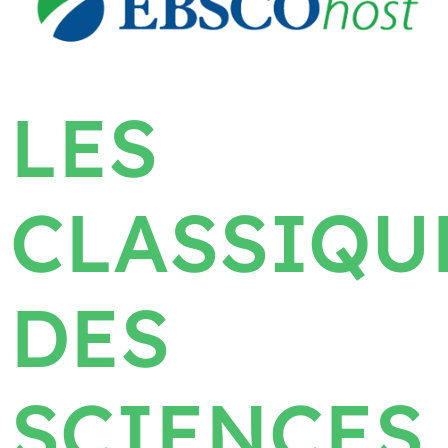
LES
CLASSIQU
DES
SCIENCES