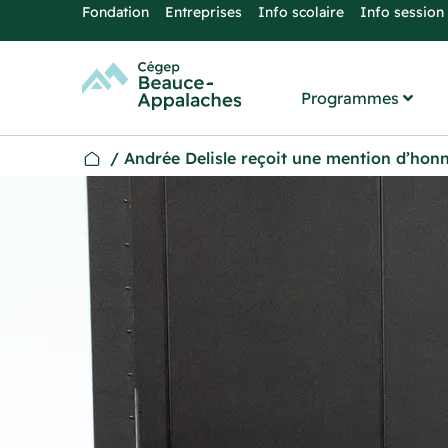
Fondation
Entreprises
Info scolaire
Info session
Programmes
/
Andrée Delisle reçoit une mention d’hon