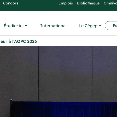
Condors
Emplois
Bibliothèque
Omniv
Étudier ici
International
Le Cégep
Fo
neur à l’AQPC 2026