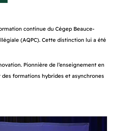
Formation continue du Cégep Beauce-
égiale (AQPC). Cette distinction lui a été
nnovation. Pionnière de l’enseignement en
nt des formations hybrides et asynchrones