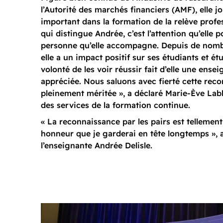
l’Autorité des marchés financiers (AMF), elle j
important dans la formation de la relève profes
qui distingue Andrée, c’est l’attention qu’elle 
personne qu’elle accompagne. Depuis de nomb
elle a un impact positif sur ses étudiants et étu
volonté de les voir réussir fait d’elle une ensei
appréciée. Nous saluons avec fierté cette rec
pleinement méritée », a déclaré Marie-Ève Labb
des services de la formation continue.
« La reconnaissance par les pairs est tellement
honneur que je garderai en tête longtemps »,
l’enseignante Andrée Delisle.