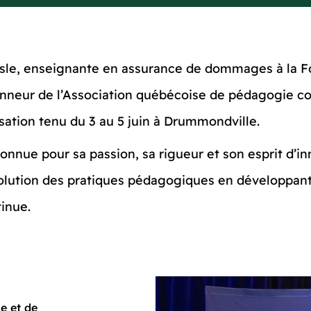
lisle, enseignante en assurance de dommages à la 
nneur de l’Association québécoise de pédagogie coll
sation tenu du 3 au 5 juin à Drummondville.
onnue pour sa passion, sa rigueur et son esprit d’i
’évolution des pratiques pédagogiques en développa
tinue.
e et de