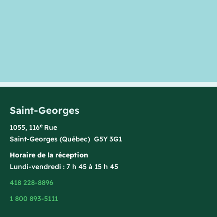
Saint-Georges
e
1055, 116
Rue
Saint-Georges (Québec) G5Y 3G1
Horaire de la réception
Lundi-vendredi : 7 h 45 à 15 h 45
418 228-8896
1 800 893-5111