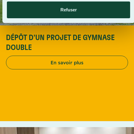
Refuser
DÉPÔT D'UN PROJET DE GYMNASE
DOUBLE
En savoir plus