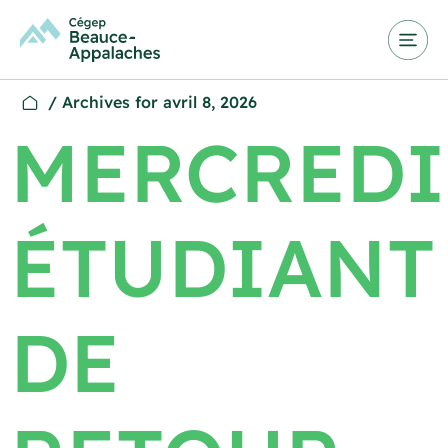
/
Archives for avril 8, 2026
MERCREDI
ÉTUDIANT
DE