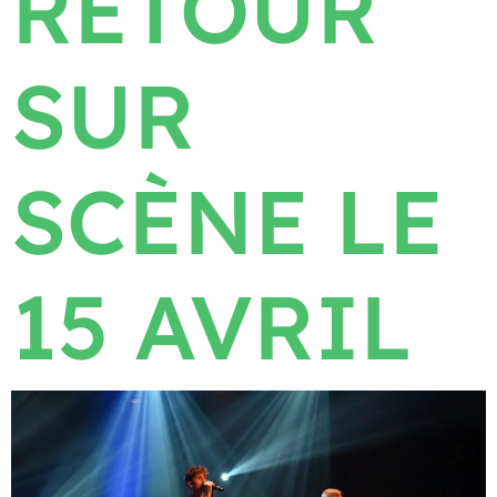
RETOUR
SUR
SCÈNE LE
15 AVRIL