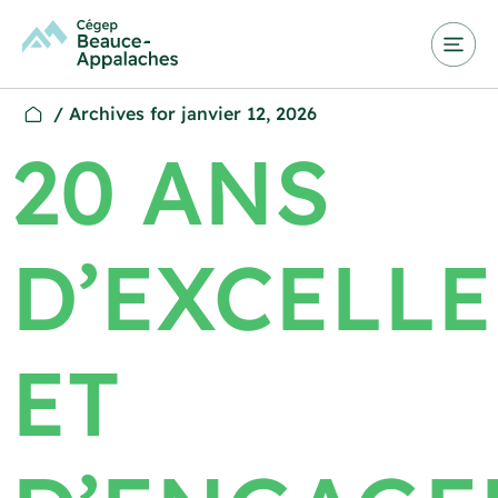
/
Archives for janvier 12, 2026
20 ANS
D’EXCELL
ET