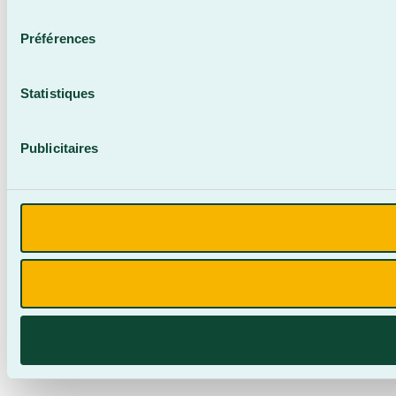
consentement
Préférences
Statistiques
Publicitaires