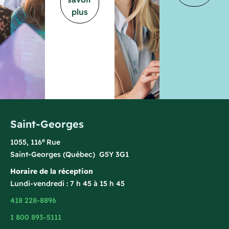
plus
Saint-Georges
e
1055, 116
Rue
Saint-Georges (Québec) G5Y 3G1
Horaire de la réception
Lundi-vendredi : 7 h 45 à 15 h 45
418 228-8896
1 800 893-5111