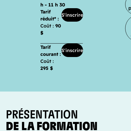
h - 11 h 30
Tarif
S'inscrire
réduit* :
Coût :
90
$
Tarif
S'inscrire
courant :
Coût :
295 $
PRÉSENTATION
DE LA FORMATION