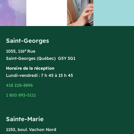
Saint-Georges
e
1055, 116
Rue
Saint-Georges (Québec) G5Y 3G1
Horaire de la réception
Lundi-vendredi : 7 h 45 à 15 h 45
418 228-8896
1 800 893-5111
Sainte-Marie
1150, boul. Vachon Nord