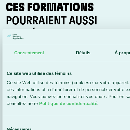
CES FORMATIONS
POURRAIENT AUSSI
T’INTÉRESSER
Consentement
Détails
À prop
Ce site web utilise des témoins
Ce site Web utilise des témoins (cookies) sur votre appareil.
ces informations afin d'améliorer et de personnaliser votre e
navigation. Vous pouvez personnaliser vos choix. Pour en sa
Parcours
LEAN Six Sigma
consultez notre
Politique de confidentialité
.
Perfectionnement
Sélection
Nécessaires