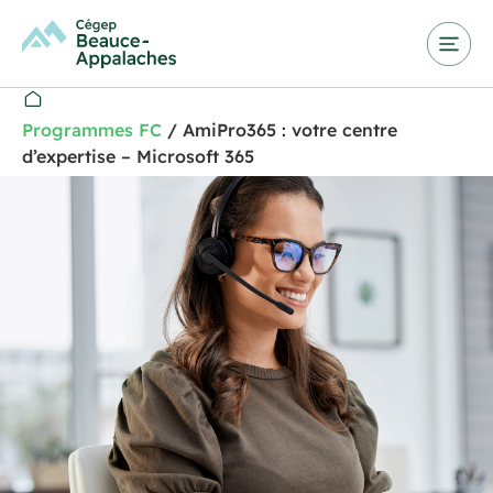
Programmes FC
/
AmiPro365 : votre centre
d’expertise – Microsoft 365