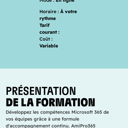
Mode :
En ligne
Horaire :
À votre
rythme
Tarif
courant :
Coût :
Variable
PRÉSENTATION
DE LA FORMATION
Développez les compétences Microsoft 365 de
vos équ
ipes grâce à une formule
d'accompagnement continu. AmiPro365