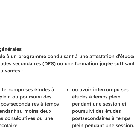
générales
ble à un programme conduisant à une attestation d’études
udes secondaires (DES) ou une formation jugée suffisante 
uivantes :
interrompu ses études à
ou avoir interrompu ses
plein ou poursuivi des
études à temps plein
 postsecondaires à temps
pendant une session et
pendant au moins deux
poursuivi des études
ns consécutives ou une
postsecondaires à temps
colaire.
plein pendant une session