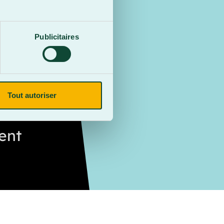
Publicitaires
Tout autoriser
ent