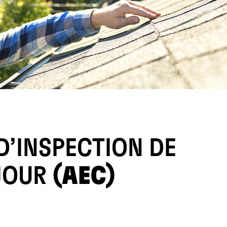
D’INSPECTION DE
JOUR
(AEC)