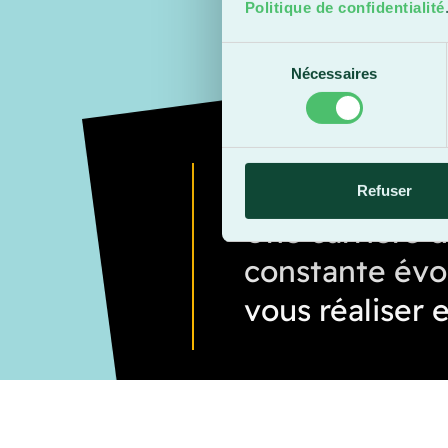
Politique de confidentialité
Sélection
Nécessaires
du
consentement
Refuser
Une carrière 
constante évo
vous réaliser 