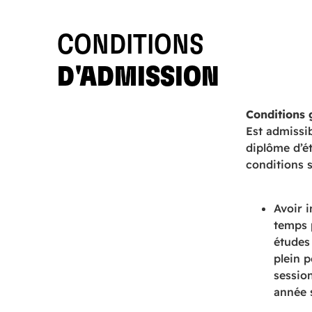
CONDITIONS
D'ADMISSION
Conditions 
Est admissi
diplôme d’ét
conditions s
Avoir 
temps 
études
plein 
sessio
année s