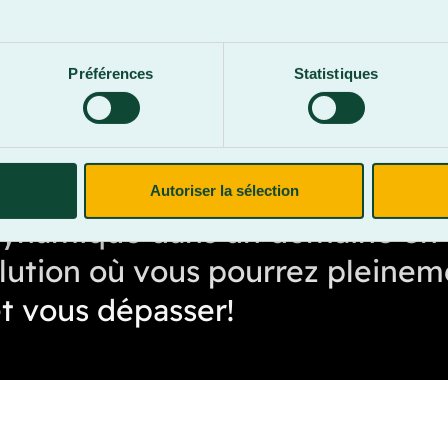
.
Préférences
Statistiques
Autoriser la sélection
dynamique dans un domaine en
lution où vous pourrez pleinem
et vous dépasser!