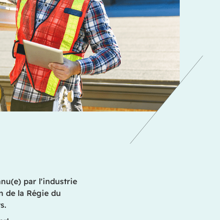
nu(e) par l'industrie
n de la Régie du
s.