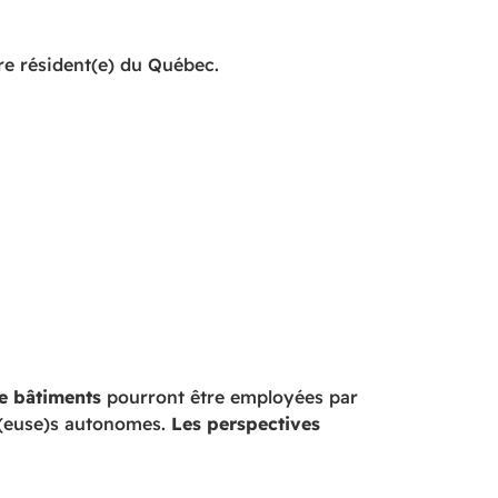
re résident(e) du Québec.
e bâtiments
pourront être employées par
ur(euse)s autonomes.
Les perspectives