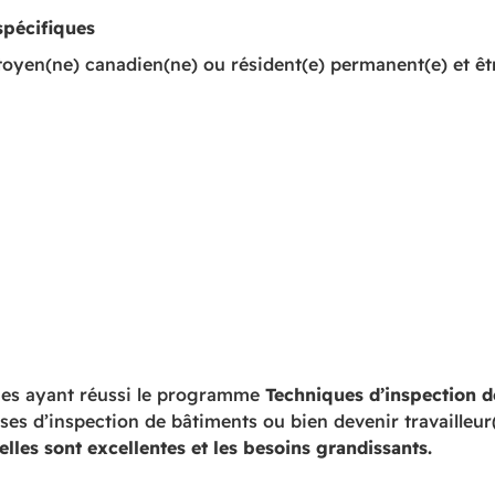
spécifiques
itoyen(ne) canadien(ne) ou résident(e) permanent(e) et êt
es ayant réussi le programme
Techniques d’inspection d
ises d’inspection de bâtiments ou bien devenir travaille
lles sont excellentes et les besoins grandissants.