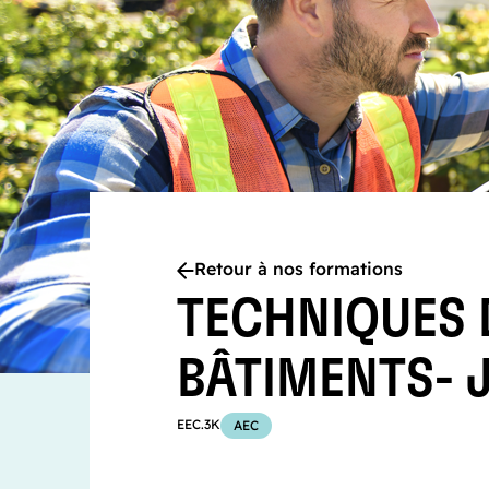
Retour à nos formations
TECHNIQUES 
BÂTIMENTS- 
EEC.3K
AEC