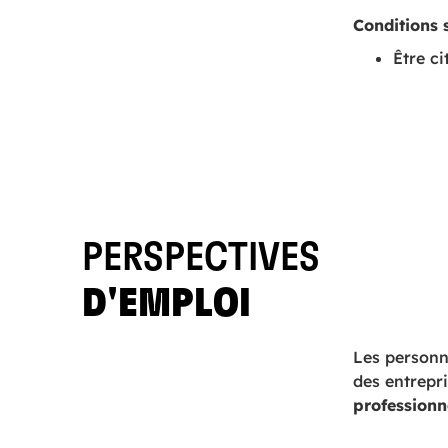
Conditions 
Être c
PERSPECTIVES
D'EMPLOI
Les personn
des entrepr
professionne