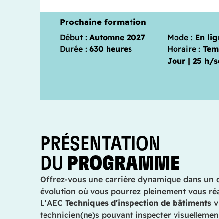
Prochaine formation
Début :
Automne 2027
Mode :
En lig
Durée :
630 heures
Horaire :
Tem
Jour | 25 h/
PRÉSENTATION
DU
PROGRAMME
Offrez-vous une carrière dynamique dans un 
évolution où vous pourrez pleinement vous réa
L'AEC
Techniques d'inspection de bâtiments
v
technicien(ne)s pouvant inspecter visuellement