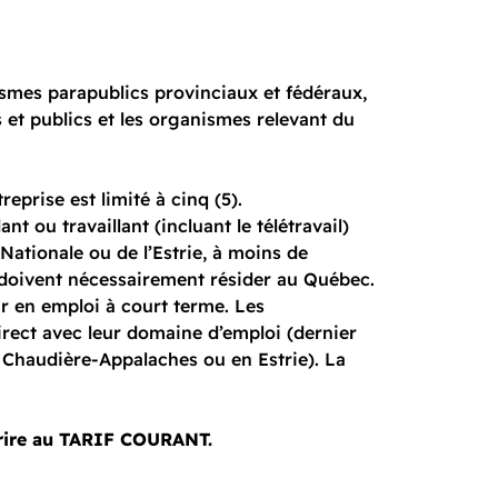
ismes parapublics provinciaux et fédéraux,
 et publics et les organismes relevant du
prise est limité à cinq (5).
t ou travaillant (incluant le télétravail)
Nationale ou de l’Estrie, à moins de
ail doivent nécessairement résider au Québec.
our en emploi à court terme. Les
irect avec leur domaine d’emploi (dernier
 Chaudière-Appalaches ou en Estrie). La
crire au TARIF COURANT.