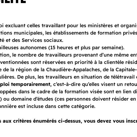
 excluant celles travaillant pour les ministères et organ
tions municipales, les établissements de formation privés
té et des Services sociaux.
vailleuses autonomes (15 heures et plus par semaine).
ion, le nombre de travailleurs provenant d’une même entre
entionnées sont réservées en priorité à la clientèle résidan
 de la région de la Chaudière-Appalaches, de la Capitale-
ulières. De plus, les travailleurs en situation de télétrav
ploi temporairement,
c’est-à-dire qu’elles visent un ret
ppées dans le cadre de la formation visée sont en lien d
é) ou domaine d’études (ces personnes doivent résider en
nnière est incluse dans cette catégorie.
s aux critères énumérés ci-dessus, vous devez vous ins