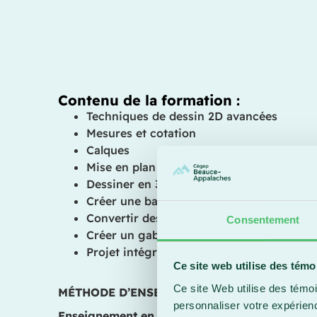
Contenu de la formation :
Techniques de dessin 2D avancées
Mesures et cotation
Calques
Mise en plan avancée
Dessiner en 3D
Créer une banque de blocs
Convertir des images en fichiers AutoCA
Consentement
Créer un gabarit
Projet intégrateur
Ce site web utilise des témo
Ce site Web utilise des témoi
MÉTHODE D’ENSEIGNEMENT
personnaliser votre expérien
Enseignement en ligne asynchrone