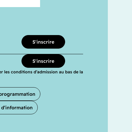
S'inscrire
S'inscrire
 les conditions d’admission au bas de la
a programmation
 d’information