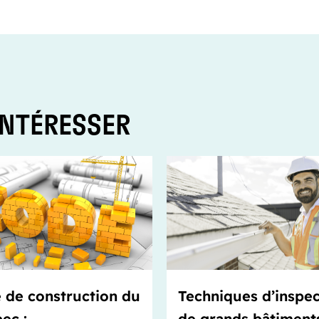
INTÉRESSER
 de construction du
Techniques d’inspec
ec :
de grands bâtiment