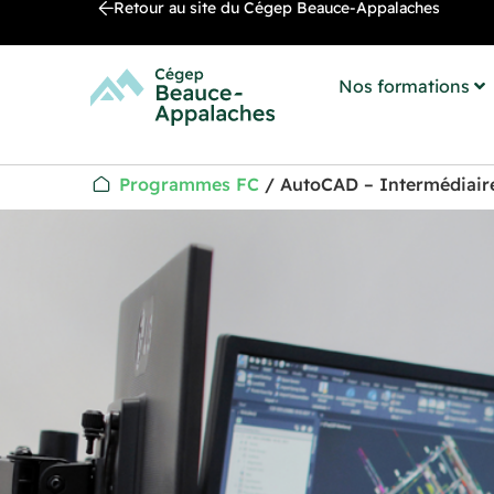
Retour au site du Cégep Beauce-Appalaches
Nos formations
Programmes FC
/
AutoCAD – Intermédiair