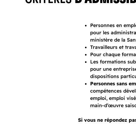
Personnes en emploi
pour les administra
ministère de la San
Travailleurs et tra
Pour chaque format
Les formations subv
pour une entreprise
dispositions partic
Personnes sans em
compétences dévelo
emploi, emploi vis
main-d’œuvre saiso
Si vous ne répondez pa