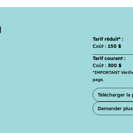
N
Tarif réduit* :
Coût :
150 $
Tarif courant :
Coût :
300 $
*IMPORTANT Vérifier
page.
Télécharger l
Demander plus