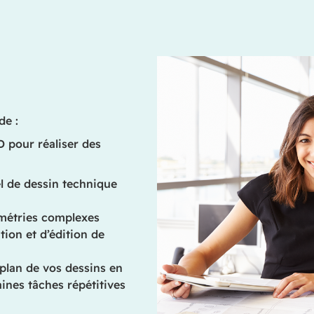
de :
D pour réaliser des
el de dessin technique
métries complexes
tion et d’édition de
n plan de vos dessins en
aines tâches répétitives