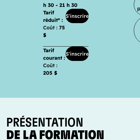
h 30 - 21 h 30
Tarif
S'inscrire
réduit* :
Coût :
75
$
Tarif
S'inscrire
courant :
Coût :
205 $
PRÉSENTATION
DE LA FORMATION