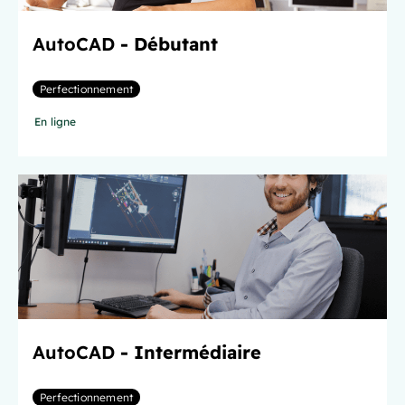
AutoCAD
- Débutant
Perfectionnement
En ligne
AutoCAD
- Intermédiaire
Perfectionnement