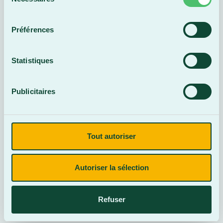
du
Perfectionnement
consentement
En ligne
Préférences
Statistiques
Publicitaires
Tout autoriser
Revit Structure
- Débutant
Autoriser la sélection
Perfectionnement
En ligne
Refuser