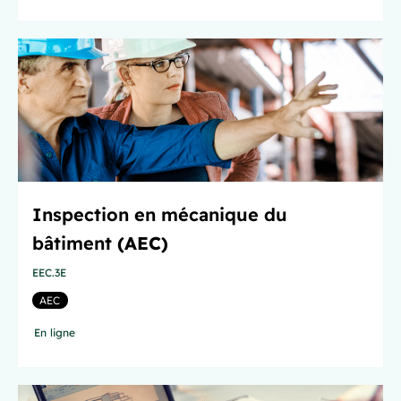
Inspection en mécanique du
bâtiment
(AEC)
EEC.3E
AEC
En ligne