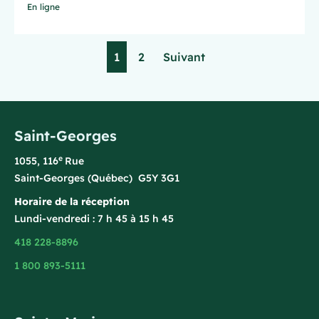
En ligne
1
2
Suivant
Saint-Georges
e
1055, 116
Rue
Saint-Georges (Québec) G5Y 3G1
Horaire de la réception
Lundi-vendredi : 7 h 45 à 15 h 45
418 228-8896
1 800 893-5111