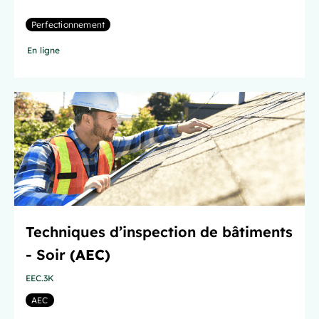
Perfectionnement
En ligne
Techniques d’inspection de bâtiments
- Soir
(AEC)
EEC.3K
AEC