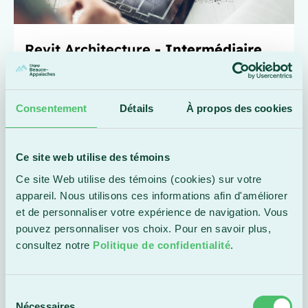
Revit Architecture
- Intermédiaire
Perfectionnement
Consentement
Détails
À propos des cookies
En ligne
Ce site web utilise des témoins
Ce site Web utilise des témoins (cookies) sur votre
appareil. Nous utilisons ces informations afin d'améliorer
et de personnaliser votre expérience de navigation. Vous
pouvez personnaliser vos choix. Pour en savoir plus,
consultez notre
Politique de confidentialité
.
Revit Mécanique
- Débutant
Sélection
Nécessaires