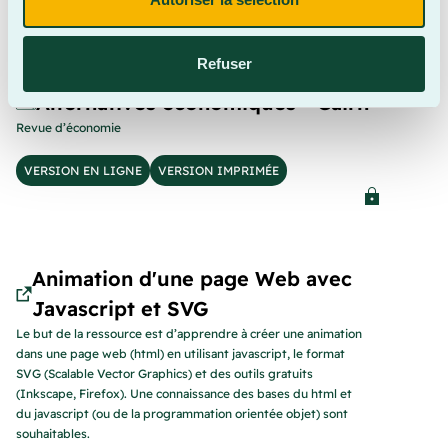
Refuser
Alternatives économiques - Cairn
Revue d’économie
VERSION EN LIGNE
VERSION IMPRIMÉE
Animation d'une page Web avec
Javascript et SVG
Le but de la ressource est d’apprendre à créer une animation
dans une page web (html) en utilisant javascript, le format
SVG (Scalable Vector Graphics) et des outils gratuits
(Inkscape, Firefox). Une connaissance des bases du html et
du javascript (ou de la programmation orientée objet) sont
souhaitables.